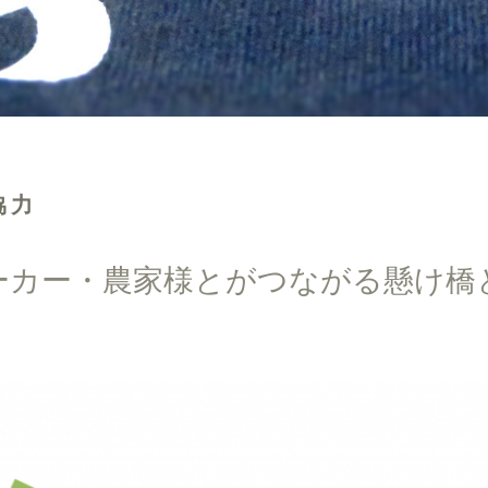
協力
ーカー・農家様とがつながる懸け橋