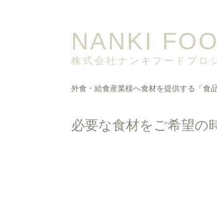
NANKI FO
株式会社
ナンキフードプロ
外食・給食産業様へ食材を提供する
「食
必要な食材をご希望の