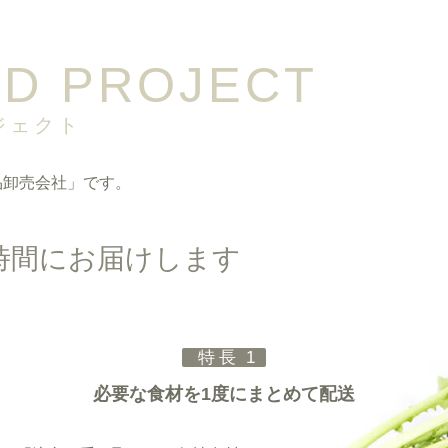
OD PROJECT
ジェクト
品卸売会社」
です。
時間にお届けします
特長 1
必要な食材を1度にまとめて配送