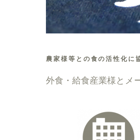
農家様等との食の活性化に
外食・給食産業様とメ