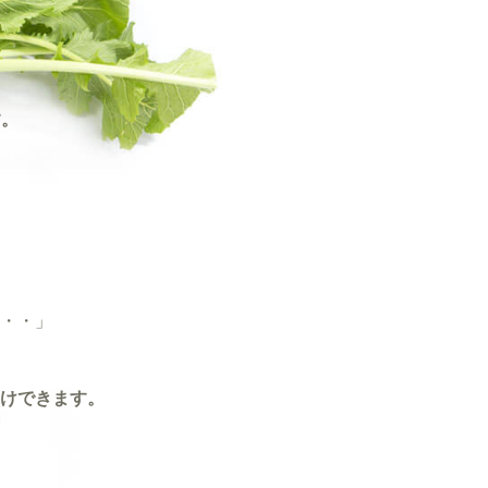
す。
・・」
けできます。