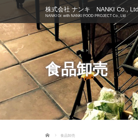
株式会社 ナンキ NANKI Co., Lt
NANKI Gr. with NANKI FOOD PROJECT Co., Ltd
食品卸売
Home
食品卸売