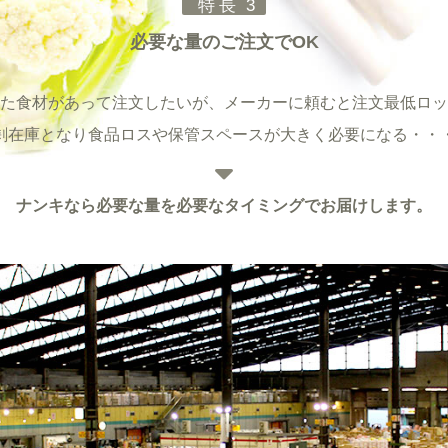
特長 3
必要な量のご注文でOK
た食材があって注文したいが、メーカーに頼むと注文最低ロッ
剰在庫となり食品ロスや保管スペースが大きく
必要になる・・
ナンキなら必要な量を必要なタイミングで
お届けします。