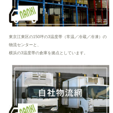
東京江東区の150坪の3温度帯（常温／冷蔵／冷凍）の
物流センターと、
横浜の3温度帯の倉庫を拠点としています。