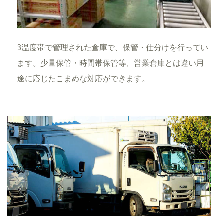
3温度帯で管理された倉庫で、保管・仕分けを行ってい
ます。少量保管・時間帯保管等、営業倉庫とは違い用
途に応じたこまめな対応ができます。