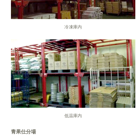
冷凍庫内
低温庫内
青果仕分場